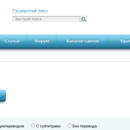
Расширенный поиск
Статьи
Форум
Каталог сайтов
Вра
диопереводом
С субтитрами
Без перевода