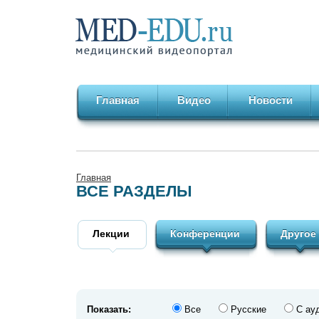
Главная
Видео
Новости
Главная
ВСЕ РАЗДЕЛЫ
Лекции
Конференции
Другое
Показать:
Все
Русские
С ау