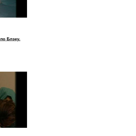
по Блэку.