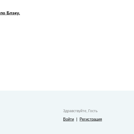
по Блэку.
Здравствуйте, Гость
Войти
|
Регистрация