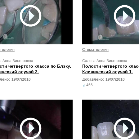
тология
Стоматология
а Анна Викторовна
Салова Анна Викторовна
сти четвертого класса по Блэку.
Полости четвертого класс
ический случай 2.
Клинический случай 1.
лено:
19/07/2010
Добавлено:
19/07/2010
466