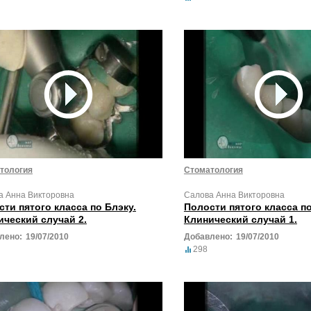
тология
Стоматология
а Анна Викторовна
Салова Анна Викторовна
ти пятого класса по Блэку.
Полости пятого класса по
ический случай 2.
Клинический случай 1.
лено:
19/07/2010
Добавлено:
19/07/2010
298