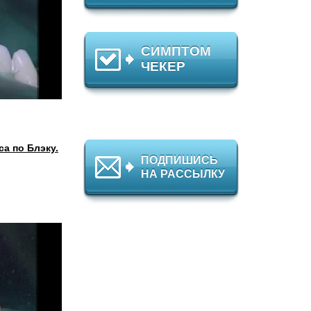
СИМПТОМ
ЧЕКЕР
а по Блэку.
ПОДПИШИСЬ
НА РАССЫЛКУ