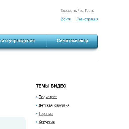
Здравствуйте, Гость
Войти
|
Регистрация
чи и учреждения
Симптомчекер
ТЕМЫ ВИДЕО
Педиатрия
Детская хирургия
Терапия
Хирургия