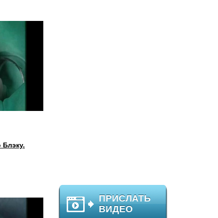
 Блэку.
ПРИСЛАТЬ
ВИДЕО