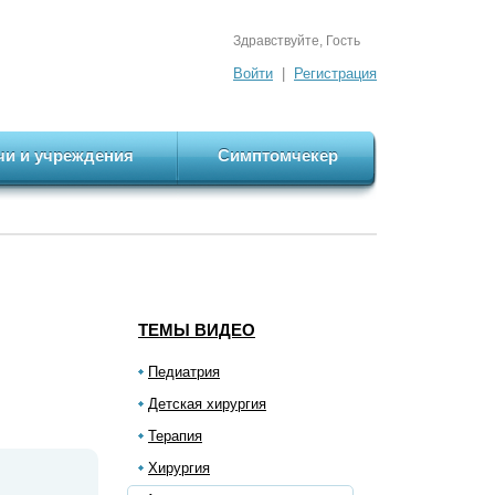
Здравствуйте, Гость
Войти
|
Регистрация
чи и учреждения
Симптомчекер
ТЕМЫ ВИДЕО
Педиатрия
Детская хирургия
Терапия
Хирургия