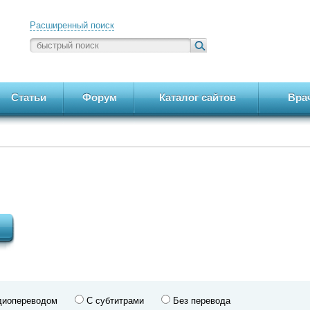
Расширенный поиск
Статьи
Форум
Каталог сайтов
Вра
диопереводом
С субтитрами
Без перевода