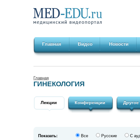
Главная
Видео
Новости
Главная
ГИНЕКОЛОГИЯ
Лекции
Конференции
Другое
Показать:
Все
Русские
С ау