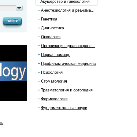
Акушерство и гинекология
Анестезиология и реанима...
Генетика
НАЙТИ
Диагностика
Онкология
Организация здравоохране...
Первая помощь
Профилактическая медицина
Психология
Стоматология
Травматология и ортопедия
Фармакология
Фундаментальные науки
и.